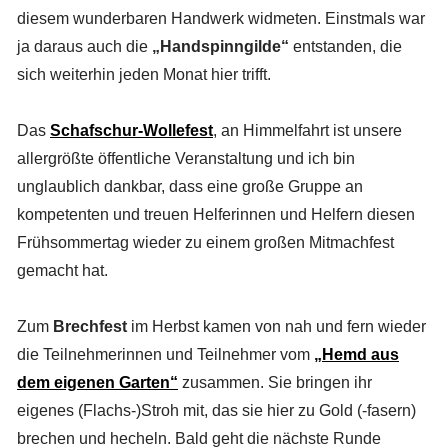
diesem wunderbaren Handwerk widmeten. Einstmals war
ja daraus auch die
„Handspinngilde“
entstanden, die
sich weiterhin jeden Monat hier trifft.
Das
Schafschur-Wollefest
, an Himmelfahrt ist unsere
allergrößte öffentliche Veranstaltung und ich bin
unglaublich dankbar, dass eine große Gruppe an
kompetenten und treuen Helferinnen und Helfern diesen
Frühsommertag wieder zu einem großen Mitmachfest
gemacht hat.
Zum
Brechfest
im Herbst kamen von nah und fern wieder
die Teilnehmerinnen und Teilnehmer vom
„Hemd aus
dem eigenen Garten“
zusammen. Sie bringen ihr
eigenes (Flachs-)Stroh mit, das sie hier zu Gold (-fasern)
brechen und hecheln. Bald geht die nächste Runde