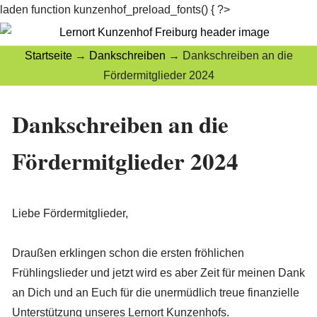
laden function kunzenhof_preload_fonts() { ?>
Startseite
→
Dankschreiben
→
Dankschreiben an die
Fördermitglieder 2024
Dankschreiben an die
Fördermitglieder 2024
Liebe Fördermitglieder,
Draußen erklingen schon die ersten fröhlichen
Frühlingslieder und jetzt wird es aber Zeit für meinen Dank
an Dich und an Euch für die unermüdlich treue finanzielle
Unterstützung unseres Lernort Kunzenhofs.