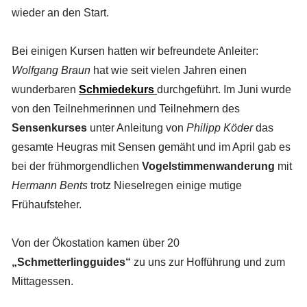
wieder an den Start.
Bei einigen Kursen hatten wir befreundete Anleiter:
Wolfgang Braun
hat wie seit vielen Jahren einen
wunderbaren
Schmiedekurs
durchgeführt. Im Juni wurde
von den Teilnehmerinnen und Teilnehmern des
Sensenkurses
unter Anleitung von
Philipp Köder
das
gesamte Heugras mit Sensen gemäht und im April gab es
bei der frühmorgendlichen
Vogelstimmenwanderung
mit
Hermann Bents
trotz Nieselregen einige mutige
Frühaufsteher.
Von der Ökostation kamen über 20
„Schmetterlingguides“
zu uns zur Hofführung und zum
Mittagessen.