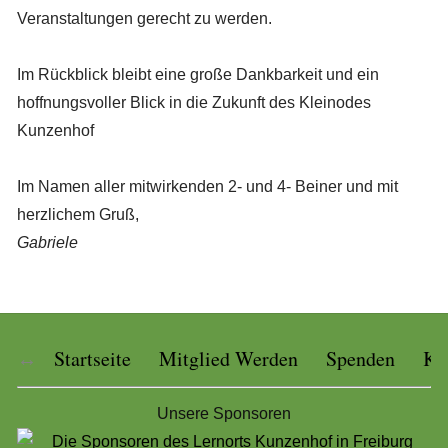
Veranstaltungen gerecht zu werden.
Im Rückblick bleibt eine große Dankbarkeit und ein
hoffnungsvoller Blick in die Zukunft des Kleinodes
Kunzenhof
Im Namen aller mitwirkenden 2- und 4- Beiner und mit
herzlichem Gruß,
Gabriele
Startseite
Mitglied Werden
Spenden
Ko
Unsere Sponsoren