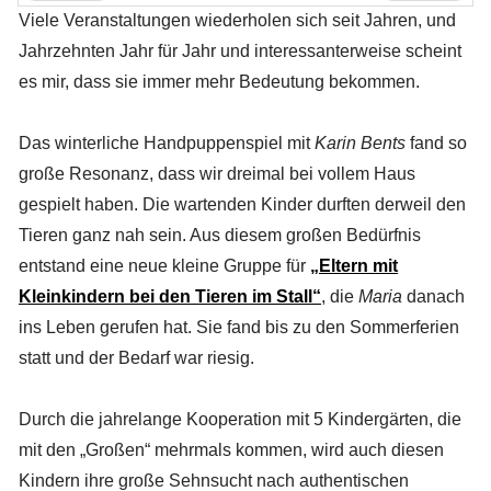
Zurück
Vor
Viele Veranstaltungen wiederholen sich seit Jahren, und
Jahrzehnten Jahr für Jahr und interessanterweise scheint
es mir, dass sie immer mehr Bedeutung bekommen.
Das winterliche Handpuppenspiel mit
Karin Bents
fand so
große Resonanz, dass wir dreimal bei vollem Haus
gespielt haben. Die wartenden Kinder durften derweil den
Tieren ganz nah sein. Aus diesem großen Bedürfnis
entstand eine neue kleine Gruppe für
„Eltern mit
Kleinkindern bei den Tieren im Stall“
, die
Maria
danach
ins Leben gerufen hat. Sie fand bis zu den Sommerferien
statt und der Bedarf war riesig.
Durch die jahrelange Kooperation mit 5 Kindergärten, die
mit den „Großen“ mehrmals kommen, wird auch diesen
Kindern ihre große Sehnsucht nach authentischen