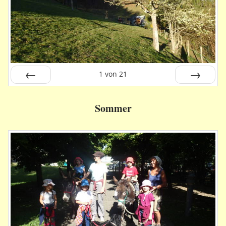
1
von
21
Zurück
Vor
Sommer