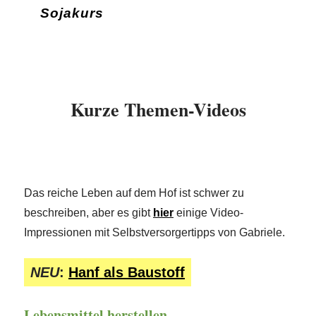
Sojakurs
Kurze Themen-Videos
Das reiche Leben auf dem Hof ist schwer zu
beschreiben, aber es gibt
hier
einige Video-
Impressionen mit Selbstversorgertipps von Gabriele.
NEU
:
Hanf als Baustoff
Lebensmittel herstellen