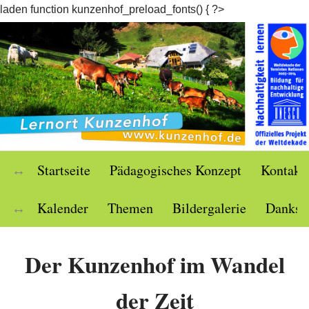
laden function kunzenhof_preload_fonts() { ?>
Startseite
Pädagogisches Konzept
Kontakt
Kalender
Themen
Bildergalerie
Danksc
Der Kunzenhof im Wandel
der Zeit