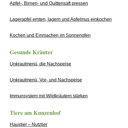
Apfel-, Birnen- und Quittensaft pressen
Lagerapfel ernten, lagern und Apfelmus einkochen
Kochen und Einmachen im Sonnenofen
Gesunde Kräuter
Unkrautmenü, die Nachspeise
Unkrautmenü, Vor- und Nachspeise
Immunsystem mit Wildkräutern stärken
Tiere am Kunzenhof
Haustier – Nutztier