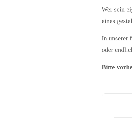
Wer sein e
eines gestel
In unserer 
oder endlic
Bitte vorh