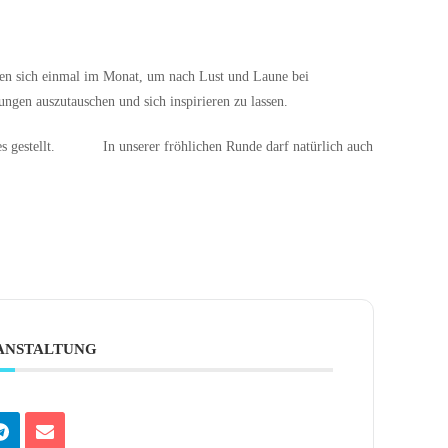
ffen sich einmal im Monat, um nach Lust und Laune bei
ngen auszutauschen und sich inspirieren zu lassen.
nes gestellt. In unserer fröhlichen Runde darf natürlich auch
RANSTALTUNG