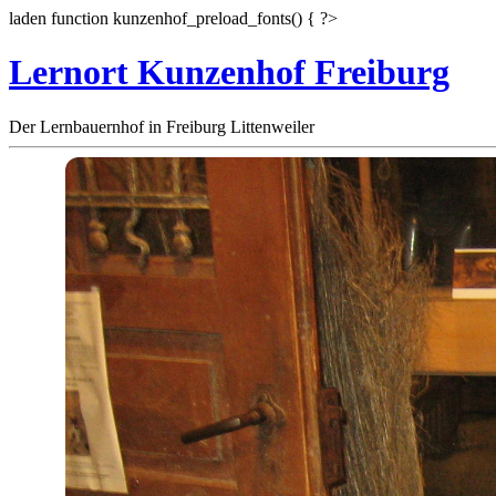
laden function kunzenhof_preload_fonts() { ?>
Lernort Kunzenhof Freiburg
Der Lernbauernhof in Freiburg Littenweiler