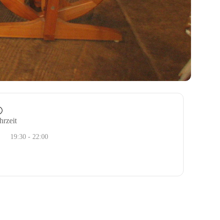
hrzeit
19:30 - 22:00