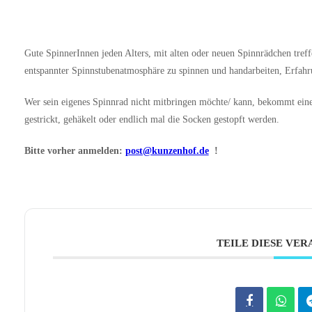
Gute SpinnerInnen jeden Alters, mit alten oder neuen Spinnrädchen tre
entspannter Spinnstubenatmosphäre zu spinnen und handarbeiten, Erfahru
Wer sein eigenes Spinnrad nicht mitbringen möchte/ kann, bekommt ei
gestrickt, gehäkelt oder endlich mal die Socken gestopft werden.
Bitte vorher anmelden:
post@kunzenhof.de
!
TEILE DIESE VE